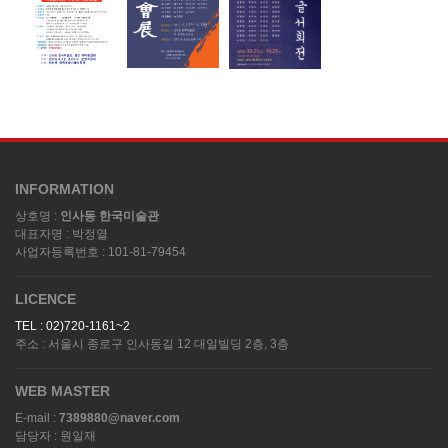
INFORMATION
상호명 :
인사동 한국미술관
대표자명 : 박정열
사업자등록번호 : 101-81-79454
LICENCE
TEL : 02)720-1161~2
주소 : 서울시 종로구 인사동길 12 대일빌딩 2층, 3층
WEB MASTER
E-mail :
7389880@naver.com
담당자 : 원일재