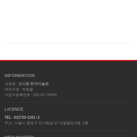
INFORMATION
상호명 :
인사동 한국미술관
대표자명 : 박정열
사업자등록번호 : 101-81-79454
LICENCE
TEL : 02)720-1161~2
주소 : 서울시 종로구 인사동길 12 대일빌딩 2층, 3층