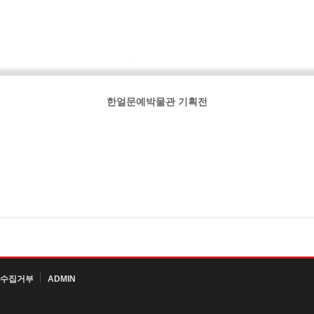
한얼문예박물관 기획전
수집거부
ADMIN