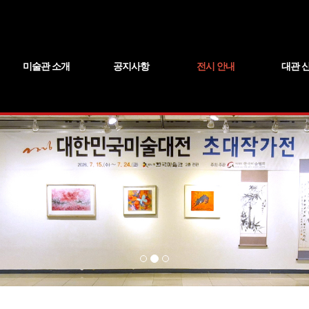
미술관 소개
공지사항
전시 안내
대관 
미술관 소개
오시는 길
관람 안내
인사말
공지사항
전시 일정
현재 전시
전시 예정
지난 전시
미술관 둘
대관 