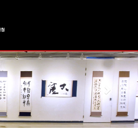
신청
러보기
신청