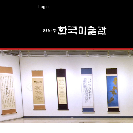
Login