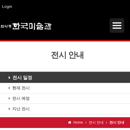
Login
전시 안내
전시 일정
현재 전시
전시 예정
지난 전시
Home
전시 안내
전시 안내