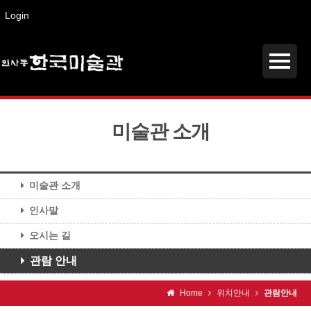
Login
미술관 소개
미술관 소개
인사말
오시는 길
관람 안내
Home
위치안내
관람안내