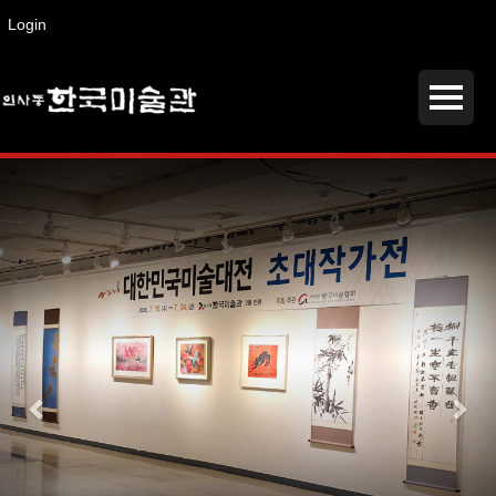
Login