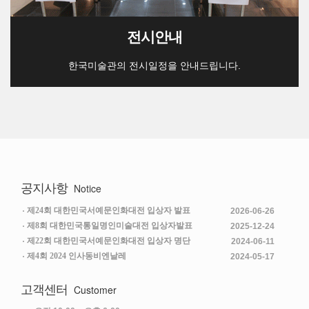
전시안내
한국미술관의 전시일정을 안내드립니다.
공지사항
Notice
제24회 대한민국서예문인화대전 입상자 발표
2026-06-26
제8회 대한민국통일명인미술대전 입상자발표
2025-12-24
제22회 대한민국서예문인화대전 입상자 명단
2024-06-11
제4회 2024 인사동비엔날레
2024-05-17
고객센터
Customer