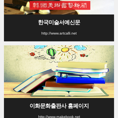
한국미술서예신문
http://www.artcalli.net
이화문화출판사 홈페이지
http://www.makebook.net